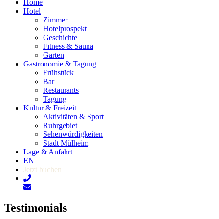
Home
Hotel
Zimmer
Hotelprospekt
Geschichte
Fitness & Sauna
Garten
Gastronomie & Tagung
Frühstück
Bar
Restaurants
Tagung
Kultur & Freizeit
Aktivitäten & Sport
Ruhrgebiet
Sehenwürdigkeiten
Stadt Mülheim
Lage & Anfahrt
EN
Jetzt buchen
Testimonials