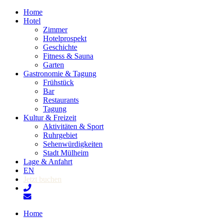
Home
Hotel
Zimmer
Hotelprospekt
Geschichte
Fitness & Sauna
Garten
Gastronomie & Tagung
Frühstück
Bar
Restaurants
Tagung
Kultur & Freizeit
Aktivitäten & Sport
Ruhrgebiet
Sehenwürdigkeiten
Stadt Mülheim
Lage & Anfahrt
EN
Jetzt buchen
Home