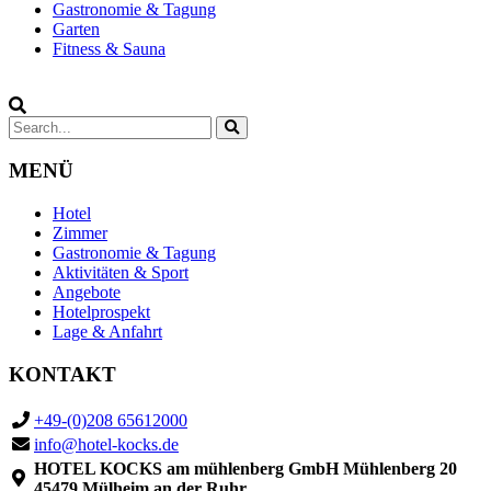
Gastronomie & Tagung
Garten
Fitness & Sauna
MENÜ
Hotel
Zimmer
Gastronomie & Tagung
Aktivitäten & Sport
Angebote
Hotelprospekt
Lage & Anfahrt
KONTAKT
+49-(0)208 65612000
info@hotel-kocks.de
HOTEL KOCKS am mühlenberg GmbH Mühlenberg 20
45479 Mülheim an der Ruhr