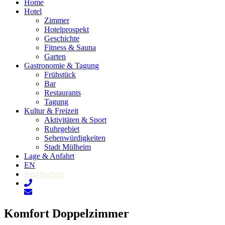
Home
Hotel
Zimmer
Hotelprospekt
Geschichte
Fitness & Sauna
Garten
Gastronomie & Tagung
Frühstück
Bar
Restaurants
Tagung
Kultur & Freizeit
Aktivitäten & Sport
Ruhrgebiet
Sehenwürdigkeiten
Stadt Mülheim
Lage & Anfahrt
EN
Jetzt buchen
Komfort Doppelzimmer