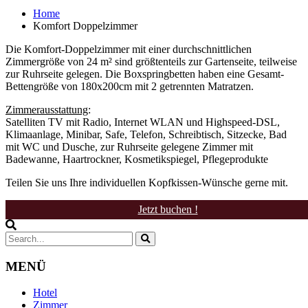
Home
Komfort Doppelzimmer
Die Komfort-Doppelzimmer mit einer durchschnittlichen
Zimmergröße von 24 m² sind größtenteils zur Gartenseite, teilweise
zur Ruhrseite gelegen. Die Boxspringbetten haben eine Gesamt-
Bettengröße von 180x200cm mit 2 getrennten Matratzen.
Zimmerausstattung
:
Satelliten TV mit Radio, Internet WLAN und Highspeed-DSL,
Klimaanlage, Minibar, Safe, Telefon, Schreibtisch, Sitzecke, Bad
mit WC und Dusche, zur Ruhrseite gelegene Zimmer mit
Badewanne, Haartrockner, Kosmetikspiegel, Pflegeprodukte
Teilen Sie uns Ihre individuellen Kopfkissen-Wünsche gerne mit.
Jetzt buchen !
MENÜ
Hotel
Zimmer