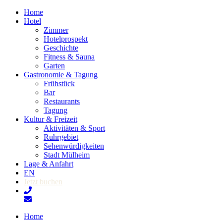
Home
Hotel
Zimmer
Hotelprospekt
Geschichte
Fitness & Sauna
Garten
Gastronomie & Tagung
Frühstück
Bar
Restaurants
Tagung
Kultur & Freizeit
Aktivitäten & Sport
Ruhrgebiet
Sehenwürdigkeiten
Stadt Mülheim
Lage & Anfahrt
EN
Jetzt buchen
Home